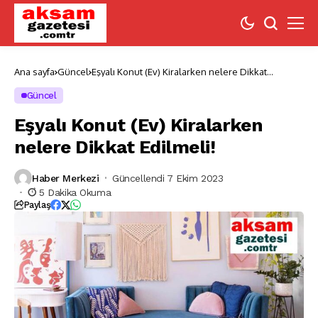
Ana sayfa
Güncel
Eşyalı Konut (Ev) Kiralarken nelere Dikkat
Edilmeli!
Güncel
Eşyalı Konut (Ev) Kiralarken
nelere Dikkat Edilmeli!
Haber Merkezi
Güncellendi 7 Ekim 2023
5 Dakika Okuma
Paylaş