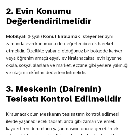
2. Evin Konumu
Değerlendirilmelidir
Mobilyalı
(Eşyalı)
Konut kiralamak isteyenler
aynı
zamanda evin konumunu de değerlendirerek hareket
etmelidir. Özellikle yabancı olduğunuz bir bölgede kariyer
veya öğrenim amaçlı eşyalı ev kiralanacaksa, evin işyerine,
okula, sosyal alanlara ve market, eczane gibi yerlere yakınlığı
ve ulaşım imkânları değerlendirilmelidir.
3. Meskenin (
Dairenin
)
Tesisatı Kontrol Edilmelidir
Kiralanacak olan
Meskenin tesisatı
nın kontrol edilmesi
ilerde yaşanabilecek tadilat, arıza gibi zaman ve emek
kaybettiren durumların yaşanmasının önüne geçebilmek