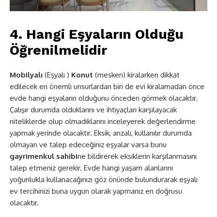
4. Hangi Eşyaların Olduğu
Öğrenilmelidir
Mobilyalı
(Eşyalı )
Konut
(mesken) kiralarken dikkat
edilecek en önemli unsurlardan biri de evi kiralamadan önce
evde hangi eşyaların olduğunu önceden görmek olacaktır.
Çalışır durumda olduklarını ve ihtiyaçları karşılayacak
niteliklerde olup olmadıklarını inceleyerek değerlendirme
yapmak yerinde olacaktır. Eksik, arızalı, kullanılır durumda
olmayan ve talep edeceğiniz eşyalar varsa bunu
gayrimenkul sahibi
ne bildirerek eksiklerin karşılanmasını
talep etmeniz gerekir. Evde hangi yaşam alanlarını
yoğunlukla kullanacağınızı göz önünde bulundurarak eşyalı
ev tercihinizi buna uygun olarak yapmanız en doğrusu
olacaktır.