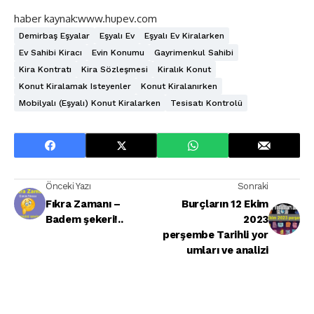
haber kaynak:www.hupev.com
Demirbaş Eşyalar
Eşyalı Ev
Eşyalı Ev Kiralarken
Ev Sahibi Kiracı
Evin Konumu
Gayrimenkul Sahibi
Kira Kontratı
Kira Sözleşmesi
Kiralık Konut
Konut Kiralamak Isteyenler
Konut Kiralanırken
Mobilyalı (Eşyalı) Konut Kiralarken
Tesisatı Kontrolü
Önceki Yazı
Sonraki
Fıkra Zamanı –
Burçların 12 Ekim
Badem şekeri!..
2023
perşembe Tarihli yor
umları ve analizi