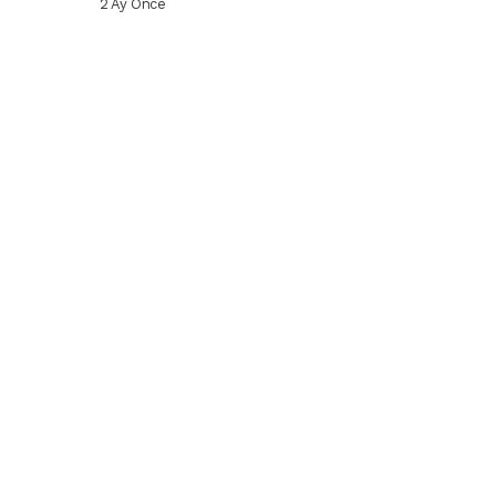
2 Ay Önce