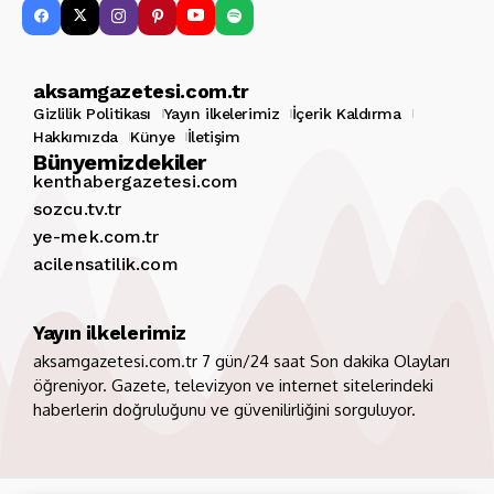
aksamgazetesi.com.tr
Gizlilik Politikası
Yayın ilkelerimiz
İçerik Kaldırma
Hakkımızda
Künye
İletişim
Bünyemizdekiler
kenthabergazetesi.com
sozcu.tv.tr
ye-mek.com.tr
acilensatilik.com
Yayın ilkelerimiz
aksamgazetesi.com.tr 7 gün/24 saat Son dakika Olayları
öğreniyor. Gazete, televizyon ve internet sitelerindeki
haberlerin doğruluğunu ve güvenilirliğini sorguluyor.