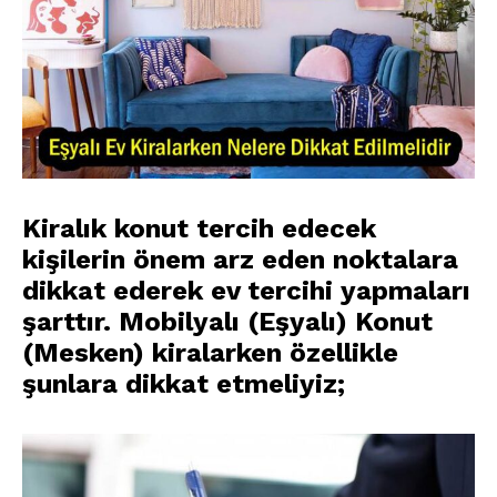
Kiralık
konut
tercih edecek
kişilerin önem arz eden noktalara
dikkat ederek ev tercihi yapmaları
şarttır.
Mobilyalı
(Eşyalı)
Konut
(Mesken)
kiralarken
özellikle
şunlara dikkat etmeliyiz;