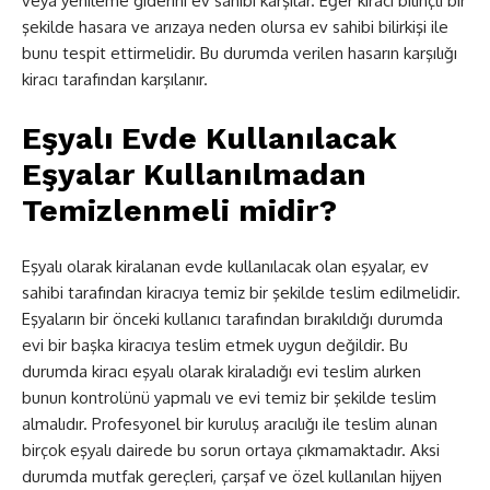
veya yenileme giderini ev sahibi karşılar. Eğer kiracı bilinçli bir
şekilde hasara ve arızaya neden olursa ev sahibi bilirkişi ile
bunu tespit ettirmelidir. Bu durumda verilen hasarın karşılığı
kiracı tarafından karşılanır.
Eşyalı Evde Kullanılacak
Eşyalar Kullanılmadan
Temizlenmeli midir?
Eşyalı olarak kiralanan evde kullanılacak olan eşyalar, ev
sahibi tarafından kiracıya temiz bir şekilde teslim edilmelidir.
Eşyaların bir önceki kullanıcı tarafından bırakıldığı durumda
evi bir başka kiracıya teslim etmek uygun değildir. Bu
durumda kiracı eşyalı olarak kiraladığı evi teslim alırken
bunun kontrolünü yapmalı ve evi temiz bir şekilde teslim
almalıdır. Profesyonel bir kuruluş aracılığı ile teslim alınan
birçok eşyalı dairede bu sorun ortaya çıkmamaktadır. Aksi
durumda mutfak gereçleri, çarşaf ve özel kullanılan hijyen