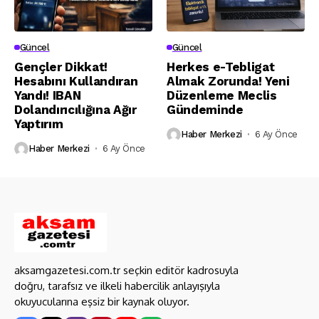
Güncel
Güncel
Gençler Dikkat!
Herkes e-Tebligat
Hesabını Kullandıran
Almak Zorunda! Yeni
Yandı! IBAN
Düzenleme Meclis
Dolandırıcılığına Ağır
Gündeminde
Yaptırım
Haber Merkezi
6 Ay Önce
Haber Merkezi
6 Ay Önce
aksamgazetesi.com.tr seçkin editör kadrosuyla
doğru, tarafsız ve ilkeli habercilik anlayışıyla
okuyucularına eşsiz bir kaynak oluyor.