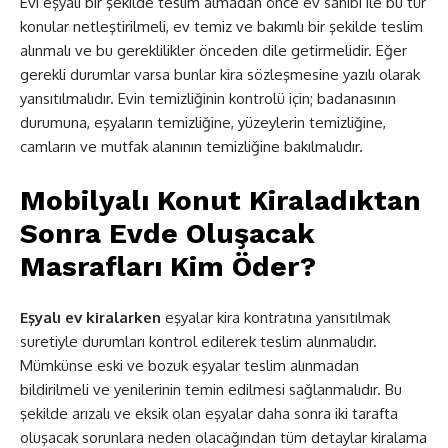
Evi eşyalı bir şekilde teslim almadan önce ev sahibi ile bu tür
konular netleştirilmeli, ev temiz ve bakımlı bir şekilde teslim
alınmalı ve bu gereklilikler önceden dile getirmelidir. Eğer
gerekli durumlar varsa bunlar kira sözleşmesine yazılı olarak
yansıtılmalıdır. Evin temizliğinin kontrolü için; badanasının
durumuna, eşyaların temizliğine, yüzeylerin temizliğine,
camların ve mutfak alanının temizliğine bakılmalıdır.
Mobilyalı Konut Kiraladıktan
Sonra Evde Oluşacak
Masrafları Kim Öder?
Eşyalı ev kiralarken
eşyalar kira kontratına yansıtılmak
suretiyle durumları kontrol edilerek teslim alınmalıdır.
Mümkünse eski ve bozuk eşyalar teslim alınmadan
bildirilmeli ve yenilerinin temin edilmesi sağlanmalıdır. Bu
şekilde arızalı ve eksik olan eşyalar daha sonra iki tarafta
oluşacak sorunlara neden olacağından tüm detaylar kiralama