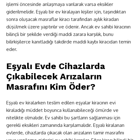
işlemi öncesinde anlaşmaya varılarak varsa eksikler
giderilmelidir. Eşyalı bir ev kiralayan kişiler için, taşındıktan
sonra oluşacak masraflar kiracı tarafından aylık kiradan
düşülmek üzere yaptırılır ve ödenir. Ancak ev sahibi kiracının
bilinçli bir şekilde verdiği maddi zarara karşılık, bunu
bilirkişilerce kanıtladığı takdirde maddi kaybı kiracıdan temin
eder.
Eşyalı Evde Cihazlarda
Çıkabilecek Arızaların
Masrafını Kim Öder?
Eşyalı ev kiralarken teslim edilen eşyalar kiracının evi
kiraladığı müddet boyunca kullanabileceği ömürde ve
nitelikte olmalıdır. Ev sahibi bu şartların sağlanması için
gerekli eksikleri zamanında karşılamalıdır. Eşyalı kiralanan
evlerde, cihazlarda çıkacak olan arızaların tamir masrafını