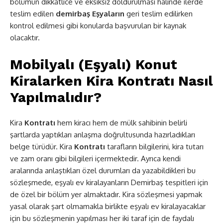
bölümün dikkatlice ve eksiksiz doldurulması halinde ilerde
teslim edilen
demirbaş Eşyaların
geri teslim edilirken
kontrol edilmesi gibi konularda başvurulan bir kaynak
olacaktır.
Mobilyalı
(Eşyalı
) Konut
Kiralarken Kira Kontratı Nasıl
Yapılmalıdır?
Kira
Kontratı
hem kiracı hem de mülk sahibinin belirli
şartlarda yaptıkları anlaşma doğrultusunda hazırladıkları
belge türüdür. Kira
Kontratı
tarafların bilgilerini, kira tutarı
ve zam oranı gibi bilgileri içermektedir. Ayrıca kendi
aralarında anlaştıkları özel durumları da yazabildikleri bu
sözleşmede, eşyalı ev kiralayanların Demirbaş tespitleri için
de özel bir bölüm yer almaktadır. Kira sözleşmesi yapmak
yasal olarak şart olmamakla birlikte eşyalı ev kiralayacaklar
için bu sözleşmenin yapılması her iki taraf için de faydalı