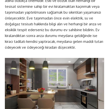
adına oldukça önemlidir. Eski ve bozuk olan herhangi bir
tesisat sistemine sahip bir evi kiralamaktan kaçınmak veya
taşınmadan yaptırılmasını sağlamak bu sıkıntıları yaşamanızı
önleyecektir. Eve taşınmadan önce evin elektrik, su ve
doğalgaz tesisatı hakkında bilgi alın ve herhangi bir arıza ve
eksiklik tespit ederseniz bu durumu ev sahibine bildirin. Ev
kiralandıktan sonra arıza durumu meydana geldiğinde ise
kiracı tadilatı kendisi yaptıracak, meydana gelen maddi tutarı
ödeyecek ve ödeyeceği kiradan düşecektir.