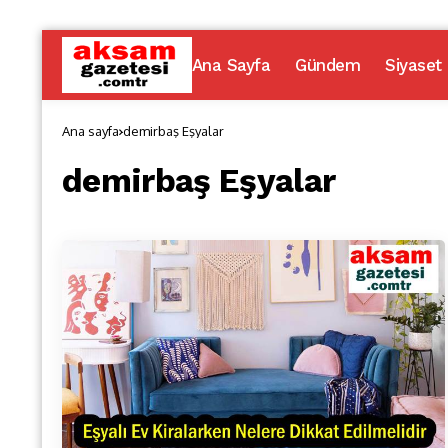
Ana Sayfa
Gündem
Siyaset
Ana sayfa
demirbaş Eşyalar
demirbaş Eşyalar