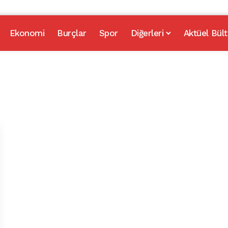
Ekonomi
Burçlar
Spor
Diğerleri
Aktüel Bült