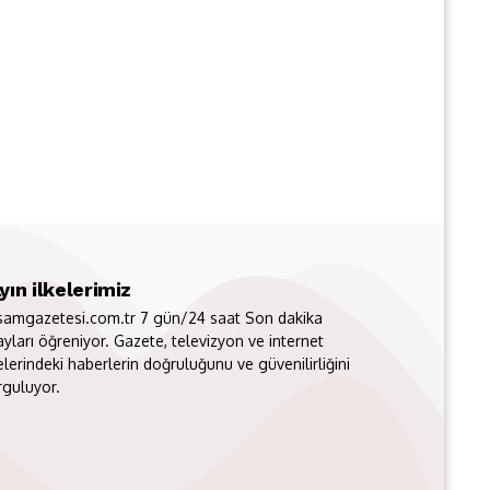
yın ilkelerimiz
samgazetesi.com.tr 7 gün/24 saat Son dakika
ayları öğreniyor. Gazete, televizyon ve internet
elerindeki haberlerin doğruluğunu ve güvenilirliğini
rguluyor.