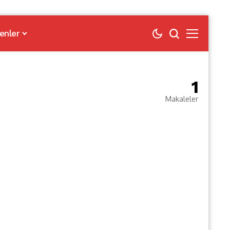
enler
1
Makaleler