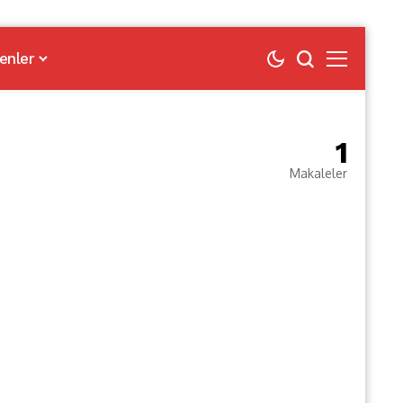
enler
1
Makaleler