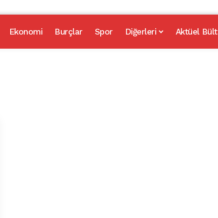
Ekonomi
Burçlar
Spor
Diğerleri
Aktüel Bült