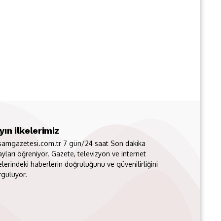
yın ilkelerimiz
samgazetesi.com.tr 7 gün/24 saat Son dakika
ayları öğreniyor. Gazete, televizyon ve internet
elerindeki haberlerin doğruluğunu ve güvenilirliğini
rguluyor.