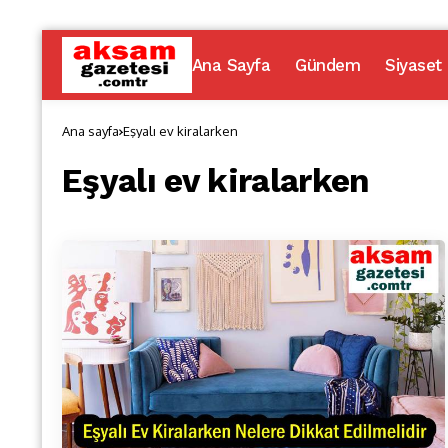
Ana Sayfa
Gündem
Siyaset
Ana sayfa
Eşyalı ev kiralarken
Eşyalı ev kiralarken