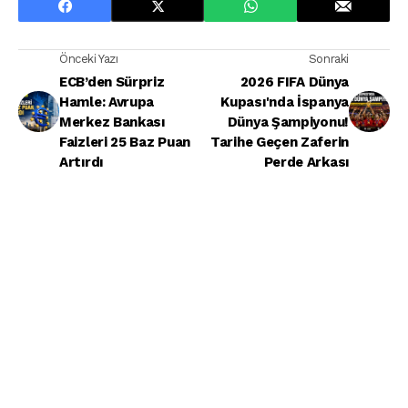
Önceki Yazı
Sonraki
ECB’den Sürpriz
2026 FIFA Dünya
Hamle: Avrupa
Kupası'nda İspanya
Merkez Bankası
Dünya Şampiyonu!
Faizleri 25 Baz Puan
Tarihe Geçen Zaferin
Artırdı
Perde Arkası