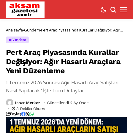
Ana sayfa
Gündem
Pert Araç Piyasasında Kurallar Değişiyor: Ağır
Hasarlı Araçlara Yeni Düzenleme
Gündem
Pert Araç Piyasasında Kurallar
Değişiyor: Ağır Hasarlı Araçlara
Yeni Düzenleme
1 Temmuz 2026 Sonrası Ağır Hasarlı Araç Satışları
Nasıl Yapılacak? İşte Tüm Detaylar
Haber Merkezi
Güncellendi 2 Ay Önce
3 Dakika Okuma
Paylaş