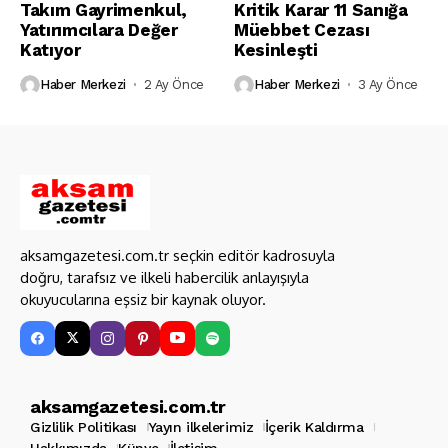
Takım Gayrimenkul,
Kritik Karar 11 Sanığa
Yatırımcılara Değer
Müebbet Cezası
Katıyor
Kesinleşti
Haber Merkezi
2 Ay Önce
Haber Merkezi
3 Ay Önce
aksamgazetesi.com.tr seçkin editör kadrosuyla
doğru, tarafsız ve ilkeli habercilik anlayışıyla
okuyucularına eşsiz bir kaynak oluyor.
aksamgazetesi.com.tr
Gizlilik Politikası
Yayın ilkelerimiz
İçerik Kaldırma
Hakkımızda
Künye
İletişim