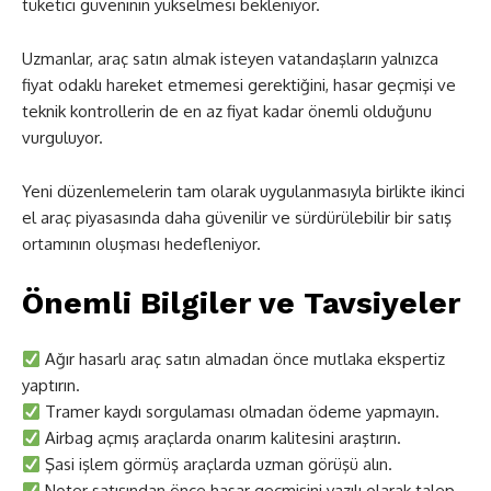
tüketici güveninin yükselmesi bekleniyor.
Uzmanlar, araç satın almak isteyen vatandaşların yalnızca
fiyat odaklı hareket etmemesi gerektiğini, hasar geçmişi ve
teknik kontrollerin de en az fiyat kadar önemli olduğunu
vurguluyor.
Yeni düzenlemelerin tam olarak uygulanmasıyla birlikte ikinci
el araç piyasasında daha güvenilir ve sürdürülebilir bir satış
ortamının oluşması hedefleniyor.
Önemli Bilgiler ve Tavsiyeler
Ağır hasarlı araç satın almadan önce mutlaka ekspertiz
yaptırın.
Tramer kaydı sorgulaması olmadan ödeme yapmayın.
Airbag açmış araçlarda onarım kalitesini araştırın.
Şasi işlem görmüş araçlarda uzman görüşü alın.
Noter satışından önce hasar geçmişini yazılı olarak talep