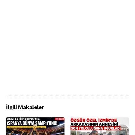
İlgili Makaleler