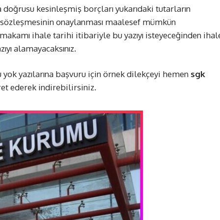
doğrusu kesinleşmiş borçları yukarıdaki tutarların
ale sözleşmesinin onaylanması maalesef mümkün
kamı ihale tarihi itibariyle bu yazıyı isteyeceğinden ihal
azıyı alamayacaksınız.
yok yazılarına başvuru için örnek dilekçeyi hemen
sgk
et ederek indirebilirsiniz.