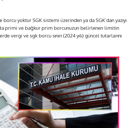
e e borcu yoktur SGK sistemi üzerinden ya da SGK’dan yazıyı
ta primi ve bağkur prim borcunuzun belirlenen limitin
de vergi ve sgk borcu sınırı (2024 yılı) güncel tutarlarını