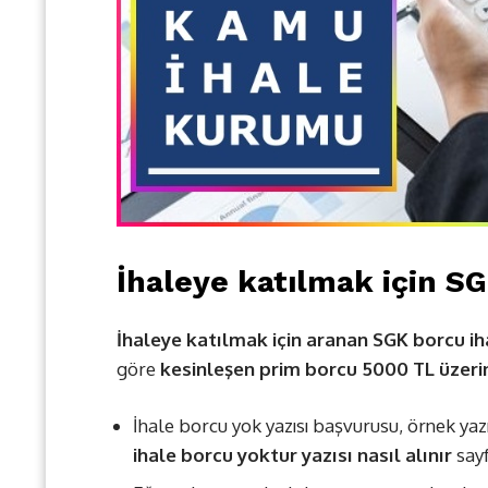
İhaleye katılmak için SG
İhaleye katılmak için aranan SGK borcu iha
göre
kesinleşen prim borcu 5000 TL üzeri
İhale borcu yok yazısı başvurusu, örnek yaz
ihale borcu yoktur yazısı nasıl alınır
sayf