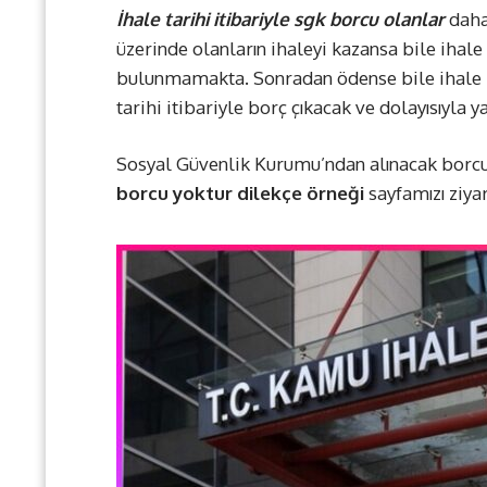
İhale tarihi itibariyle sgk borcu olanlar
daha 
üzerinde olanların ihaleyi kazansa bile ih
bulunmamakta. Sonradan ödense bile ihale ma
tarihi itibariyle borç çıkacak ve dolayısıyla y
Sosyal Güvenlik Kurumu’ndan alınacak borcu 
borcu yoktur dilekçe örneği
sayfamızı ziyar