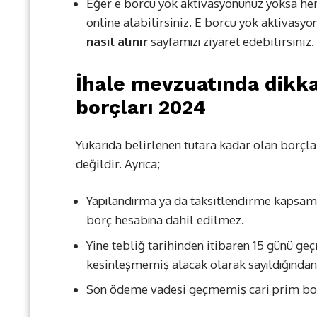
Eğer e borcu yok aktivasyonunuz yoksa heme
online alabilirsiniz. E borcu yok aktivasy
nasıl alınır
sayfamızı ziyaret edebilirsiniz.
İhale mevzuatında dikka
borçları 2024
Yukarıda belirlenen tutara kadar olan borçla
değildir. Ayrıca;
Yapılandırma ya da taksitlendirme kapsam
borç hesabına dahil edilmez.
Yine tebliğ tarihinden itibaren 15 günü ge
kesinleşmemiş alacak olarak sayıldığından
Son ödeme vadesi geçmemiş cari prim borç