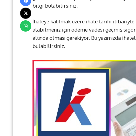
bilgi bulabilirsiniz.
İhaleye katılmak üzere ihale tarihi itibariyl
alabilmeniz için ödeme vadesi geçmiş sigor
altında olması gerekiyor. Bu yazımızda ihaleler
bulabilirsiniz.