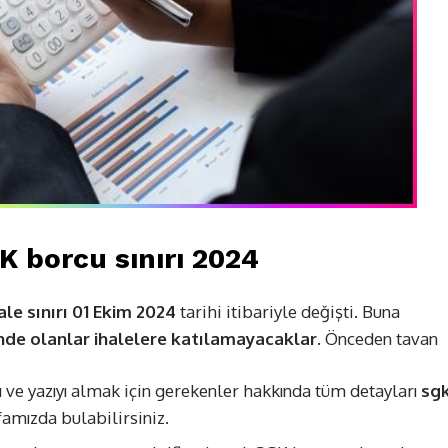
K borcu sınırı 2024
le sınırı 01 Ekim 2024
tarihi itibariyle değişti. Buna
nde olanlar ihalelere katılamayacaklar.
Önceden tavan
ı ve yazıyı almak için gerekenler hakkında tüm detayları
sg
amızda bulabilirsiniz.