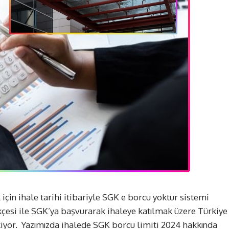
için ihale tarihi itibariyle SGK e borcu yoktur sistemi
kçesi ile SGK’ya başvurarak ihaleye katılmak üzere Türkiye
kiyor. Yazımızda ihalede SGK borcu limiti 2024 hakkında