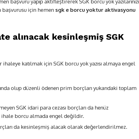
n başvuru yapıp aktifleştirerek SGK borcu yok yazılarınızı
on başvurusu için hemen
sgk e borcu yoktur aktivasyonu
te alınacak kesinleşmiş SGK
r ihaleye katılmak için SGK borcu yok yazısı almaya engel
ında olup düzenli ödenen prim borçları yukarıdaki toplam
çmeyen SGK idari para cezası borçları da henüz
 ihale borcu almada engel değildir.
ları da kesinleşmiş alacak olarak değerlendirilmez.