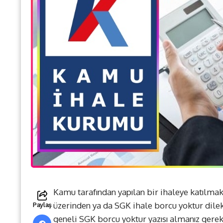
Kamu tarafından yapılan bir ihaleye katılmak 
üzerinden ya da SGK ihale borcu yoktur dile
Paylaş
geneli SGK borcu yoktur yazısı almanız gere