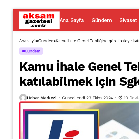
Ana Sayfa
Gündem
Siyaset
Ana sayfa
Gündem
Kamu İhale Genel Tebliğine göre ihaleye katı
Gündem
Kamu İhale Genel Teb
katılabilmek için Sg
Haber Merkezi
Güncellendi 23 Ekim 2024
10 Dak