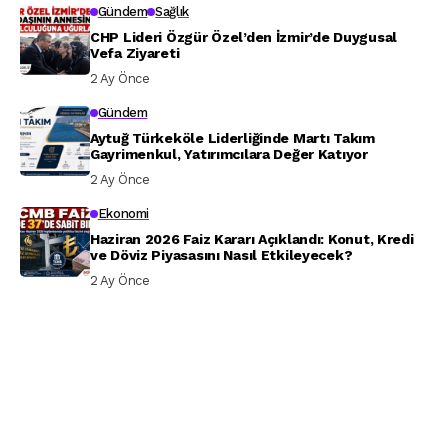
Gündem
Sağlık
CHP Lideri Özgür Özel’den İzmir’de Duygusal
Vefa Ziyareti
2 Ay Önce
Gündem
Aytuğ Türkeköle Liderliğinde Martı Takım
Gayrimenkul, Yatırımcılara Değer Katıyor
2 Ay Önce
Ekonomi
Haziran 2026 Faiz Kararı Açıklandı: Konut, Kredi
ve Döviz Piyasasını Nasıl Etkileyecek?
2 Ay Önce