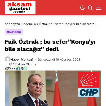
Ana sayfa
Gündem
Faik Öztrak ; bu sefer”Konya’yı bile alacağız”
dedi.
Gündem
Faik Öztrak ; bu sefer”Konya’yı
bile alacağız” dedi.
Haber Merkezi
Güncellendi 19 Ağustos 2023
1 Dakika Okuma
Paylaş