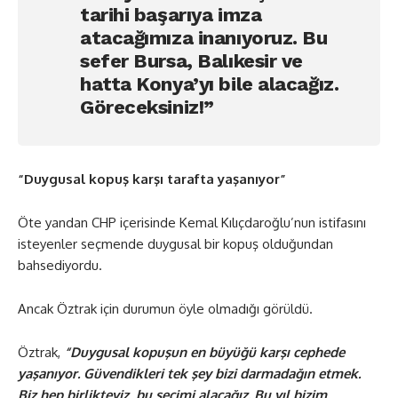
tarihi başarıya imza
atacağımıza inanıyoruz. Bu
sefer Bursa, Balıkesir ve
hatta Konya’yı bile alacağız.
Göreceksiniz!”
“Duygusal kopuş karşı tarafta yaşanıyor”
Öte yandan CHP içerisinde Kemal Kılıçdaroğlu’nun istifasını
isteyenler seçmende duygusal bir kopuş olduğundan
bahsediyordu.
Ancak Öztrak için durumun öyle olmadığı görüldü.
Öztrak,
“Duygusal kopuşun en büyüğü karşı cephede
yaşanıyor. Güvendikleri tek şey bizi darmadağın etmek.
Biz hep birlikteyiz, bu seçimi alacağız. Bu yıl bizim