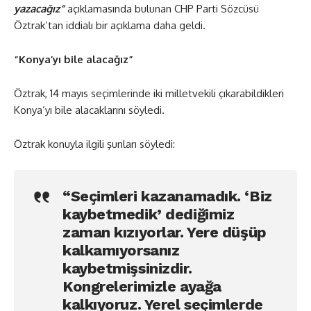
yazacağız”
açıklamasında bulunan CHP Parti Sözcüsü
Öztrak’tan iddialı bir açıklama daha geldi.
“Konya’yı bile alacağız”
Öztrak, 14 mayıs seçimlerinde iki milletvekili çıkarabildikleri
Konya’yı bile alacaklarını söyledi.
Öztrak konuyla ilgili şunları söyledi:
“Seçimleri kazanamadık. ‘Biz
kaybetmedik’ dediğimiz
zaman kızıyorlar. Yere düşüp
kalkamıyorsanız
kaybetmişsinizdir.
Kongrelerimizle ayağa
kalkıyoruz. Yerel seçimlerde