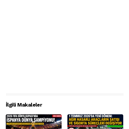
İlgili Makaleler