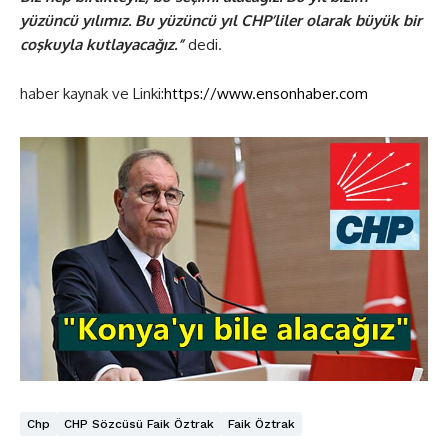
yüzüncü yılımız. Bu yüzüncü yıl CHP’liler olarak büyük bir
coşkuyla kutlayacağız.”
dedi.
haber kaynak ve Linki:
https://www.ensonhaber.com
Chp
CHP Sözcüsü Faik Öztrak
Faik Öztrak