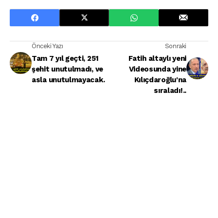
Önceki Yazı
Sonraki
Tam 7 yıl geçti, 251
Fatih altaylı yeni
şehit unutulmadı, ve
Videosunda yine
asla unutulmayacak.
Kılıçdaroğlu'na
sıraladı!..