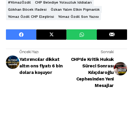
#YılmazÖzdil
CHP Belediye Yolsuzluk Iddiaları
Gökhan Böcek Ifadesi
Özkan Yalım Etkin Pişmanlık
Yılmaz Özdil CHP Eleştirisi
Yılmaz Özdil Son Yazısı
Önceki Yazı
Sonraki
Yatırımcılar dikkat
CHP’de Kritik Hukuk
altın ons fiyatı 6 bin
Süreci Sonrası
dolara koşuyor
Kılıçdaroğlu
Cephesinden Yeni
Mesajlar