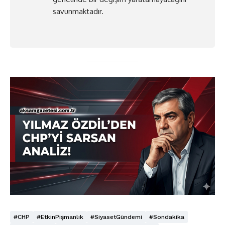
savunmaktadır.
#CHP
#EtkinPişmanlık
#SiyasetGündemi
#sondakika