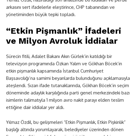
arkasını sert ifadelerle eleştirince, CHP tabanından ve
yönetiminden büyük tepki topladı.
“Etkin Pişmanlık” İfadeleri
ve Milyon Avroluk İddialar
Sürecin fitili, Adalet Bakanı Akın Gürlek’in katıldığı bir
televizyon programında Özkan Yalım ve Gökhan Böcek’in
etkin pişmanlık kapsamında İstanbul Cumhuriyet
Başsavcılığı’na samimi beyanlarda bulunduğunu açıklamasıyla
ateşlendi. Sızan ifade tutanaklarında, Gökhan Böcek’in seçim
döneminde adaylık karşılığında parti genel merkezindeki bazı
isimlerin talimatıyla 1 milyon avro nakit parayı elden teslim
ettiğine dair iddialar yer aldı.
Yılmaz Özdil, bu gelişmeleri “Etkin Pişmanlık, Etkin Pişkinlik”
başlığı altında yorumlayarak, belediyeler üzerinden dönen