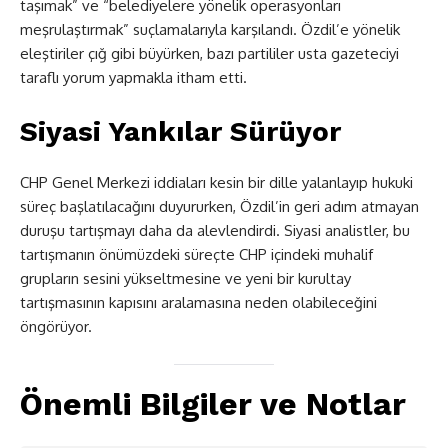
taşımak” ve “belediyelere yönelik operasyonları
meşrulaştırmak” suçlamalarıyla karşılandı. Özdil’e yönelik
eleştiriler çığ gibi büyürken, bazı partililer usta gazeteciyi
taraflı yorum yapmakla itham etti.
Siyasi Yankılar Sürüyor
CHP Genel Merkezi iddiaları kesin bir dille yalanlayıp hukuki
süreç başlatılacağını duyururken, Özdil’in geri adım atmayan
duruşu tartışmayı daha da alevlendirdi. Siyasi analistler, bu
tartışmanın önümüzdeki süreçte CHP içindeki muhalif
grupların sesini yükseltmesine ve yeni bir kurultay
tartışmasının kapısını aralamasına neden olabileceğini
öngörüyor.
Önemli Bilgiler ve Notlar