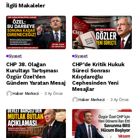
İlgili Makaleler
Siyaset
Siyaset
CHP 38. Olağan
CHP’de Kritik Hukuk
Kurultayı Tartışması
Süreci Sonrası
Özgür Özel’den
Kılıçdaroğlu
Gündem Yaratan Mesaj
Cephesinden Yeni
Mesajlar
Haber Merkezi
3 Ay Önce
Haber Merkezi
3 Ay Önce