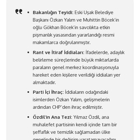
Bakanlığın Teyidi:
Eski Uşak Belediye
Başkanı Özkan Yalım ve Muhittin Böcek’in
oğlu Gökhan Böcek’in savcılıkta etkin
pişmanlık yasasından yararlandığı resmi
makamlarca doğrulanmıştır.
Rant ve İtiraf İddiaları:
İfadelerde, adaylık
belirleme süreçlerinde büyük miktarlarda
paraların genel merkez koordinasyonuyla
hareket eden kişilere verildiği iddiaları yer
almaktadır.
Parti İçi İhraç:
İddiaların odağındaki
isimlerden Özkan Yalım, gelişmelerin
ardından CHP’den ihraç edilmiştir.
Özdil’in Ana Tezi:
Yılmaz Özdil, ana
muhalefet partisinin kendi içinde tam bir
şeffaflık ve temizlik sağlamadan ülke
genelinde bir değişim yaratamayacağını