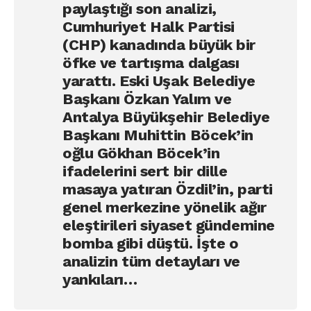
paylaştığı son analizi,
Cumhuriyet Halk Partisi
(CHP) kanadında büyük bir
öfke ve tartışma dalgası
yarattı. Eski Uşak Belediye
Başkanı Özkan Yalım ve
Antalya Büyükşehir Belediye
Başkanı Muhittin Böcek’in
oğlu Gökhan Böcek’in
ifadelerini sert bir dille
masaya yatıran Özdil’in, parti
genel merkezine yönelik ağır
eleştirileri siyaset gündemine
bomba gibi düştü. İşte o
analizin tüm detayları ve
yankıları…