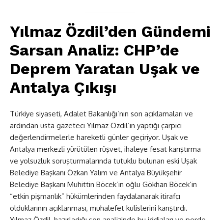
Yılmaz Özdil’den Gündemi
Sarsan Analiz: CHP’de
Deprem Yaratan Uşak ve
Antalya Çıkışı
Türkiye siyaseti, Adalet Bakanlığı’nın son açıklamaları ve
ardından usta gazeteci Yılmaz Özdil’in yaptığı çarpıcı
değerlendirmelerle hareketli günler geçiriyor. Uşak ve
Antalya merkezli yürütülen rüşvet, ihaleye fesat karıştırma
ve yolsuzluk soruşturmalarında tutuklu bulunan eski Uşak
Belediye Başkanı Özkan Yalım ve Antalya Büyükşehir
Belediye Başkanı Muhittin Böcek’in oğlu Gökhan Böcek’in
“etkin pişmanlık” hükümlerinden faydalanarak itirafçı
olduklarının açıklanması, muhalefet kulislerini karıştırdı.
Yılmaz Özdil, hazırladığı son analizinde bu iddiaları ve perde