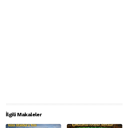
İlgili Makaleler