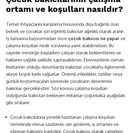
ortamı ve koşulları nasıldır?
Temel ihtiyaçlarını karşılama hususunda dışa bağımlı olan
bebek ve çocuklar için eğitimli bakıcılar ağırlıklı olarak aranır.
İş ilanlarına başvurmadan önce
çocuk bakıcısı ne yapar
ve
çalışma koşulları nedir sorularına yanıt alabilmelisin. Bu
sayede mesleğe başlarken çalışan olarak beklentilerini ve
haklarını sağlıklı şekilde saptayabilirsin. Ebeveynlerin zaman
kısıtlarının olduğu durumlarda bakıcılar, çocuklarla ilgilenerek
aileye büyük katkı sağlarlar. Önemli etkinlikler, tatiller veya
günlük koşturmacanın içerisinde çocukların denetimini
bakıcılar gerçekleştirir. Söz konusu çalışma koşulları
olduğunda bakıcıları bekleyen imkanlar çoğunlukla aşağıdaki
gibi sıralanır:
Çocuk bakıcılarına yönelik hazırlanan çalışma koşulları
temelinde mesai saatlerini, izin günlerini, iş ortamını ve
eleman haklarını barındırır. Çocuk bakıcısı olarak çalışırken