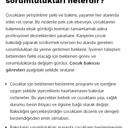
sorumlulukları nelerdir?
Çocukların yetiştirilme şekli ve bakımı, yaşamın her alanında
etkin rol oynar. Bu nedenle pek çok ebeveyn, çocuklarının
bakımında eksik gördüğü kısımları tamamlamak adına
profesyonel desteklerden yararlanır. Kariyerini çocuk
bakıcılığı yaparak sürdürmek istersen bu alanda gereken
sorumlulukları da yerine getirmen beklenir. İşveren talepleri
birbirinden farklı olacağı için beklenen görev ve
sorumluluklarda değişim görülür.
Çocuk bakıcısı
görevleri
aşağıdaki şekilde sıralanır:
Çocuklar için belirlenen beslenme programı ve içeriğine
uygun şekilde yiyeceklerin hazırlanmasını bakıcılar
üstlenirler. Bu yiyecekler bebek ve çocukların yaşı, sağlık
durumu, besin ihtiyacı ve ilgisine bağlı olarak değişir.
Bakıcılığını gerçekleştirdiğin çocukların düzenli ve dengeli
beslendiğinden emin olmalısın.
Bakıcıların sorumlulukları arasında çocukların beslenmesinin