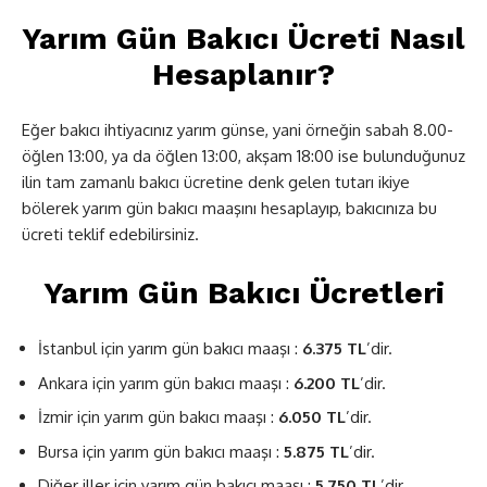
Yarım Gün Bakıcı Ücreti Nasıl
Hesaplanır?
Eğer bakıcı ihtiyacınız yarım günse, yani örneğin sabah 8.00-
öğlen 13:00, ya da öğlen 13:00, akşam 18:00 ise bulunduğunuz
ilin tam zamanlı bakıcı ücretine denk gelen tutarı ikiye
bölerek yarım gün bakıcı maaşını hesaplayıp, bakıcınıza bu
ücreti teklif edebilirsiniz.
Yarım Gün Bakıcı Ücretleri
İstanbul için yarım gün bakıcı maaşı :
6.375 TL
’dir.
Ankara için yarım gün bakıcı maaşı :
6.200 TL
’dir.
İzmir için yarım gün bakıcı maaşı :
6.050 TL
’dir.
Bursa için yarım gün bakıcı maaşı :
5.875 TL
’dir.
Diğer iller için yarım gün bakıcı maaşı :
5.750 TL
’dir.