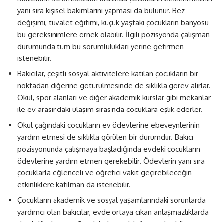
yanı sıra kişisel bakımlarını yapması da bulunur. Bez
değişimi, tuvalet eğitimi, küçük yaştaki çocukların banyosu
bu gereksinimlere örnek olabilir. İlgili pozisyonda çalışman
durumunda tüm bu sorumlulukları yerine getirmen
istenebilir.
Bakıcılar, çeşitli sosyal aktivitelere katılan çocukların bir
noktadan diğerine götürülmesinde de sıklıkla görev alırlar.
Okul, spor alanları ve diğer akademik kurslar gibi mekanlar
ile ev arasındaki ulaşım sırasında çocuklara eşlik ederler.
Okul çağındaki çocukların ev ödevlerine ebeveynlerinin
yardım etmesi de sıklıkla görülen bir durumdur. Bakıcı
pozisyonunda çalışmaya başladığında evdeki çocukların
ödevlerine yardım etmen gerekebilir. Ödevlerin yanı sıra
çocuklarla eğlenceli ve öğretici vakit geçirebileceğin
etkinliklere katılman da istenebilir.
Çocukların akademik ve sosyal yaşamlarındaki sorunlarda
yardımcı olan bakıcılar, evde ortaya çıkan anlaşmazlıklarda