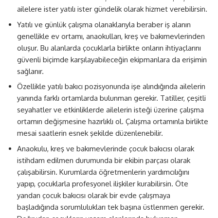
ailelere ister yatılı ister gündelik olarak hizmet verebilirsin.
Yatılı ve günlük çalışma olanaklarıyla beraber iş alanın
genellikle ev ortamı, anaokulları, kreş ve bakımevlerinden
oluşur. Bu alanlarda çocuklarla birlikte onların ihtiyaçlarını
güvenli biçimde karşılayabileceğin ekipmanlara da erişimin
sağlanır.
Özellikle yatılı bakıcı pozisyonunda işe alındığında ailelerin
yanında farklı ortamlarda bulunman gerekir. Tatiller, çeşitli
seyahatler ve etkinliklerde ailelerin isteği üzerine çalışma
ortamın değişmesine hazırlıklı ol. Çalışma ortamınla birlikte
mesai saatlerin esnek şekilde düzenlenebilir.
Anaokulu, kreş ve bakımevlerinde çocuk bakıcısı olarak
istihdam edilmen durumunda bir ekibin parçası olarak
çalışabilirsin. Kurumlarda öğretmenlerin yardımcılığını
yapıp, çocuklarla profesyonel ilişkiler kurabilirsin. Öte
yandan çocuk bakıcısı olarak bir evde çalışmaya
başladığında sorumlulukları tek başına üstlenmen gerekir.