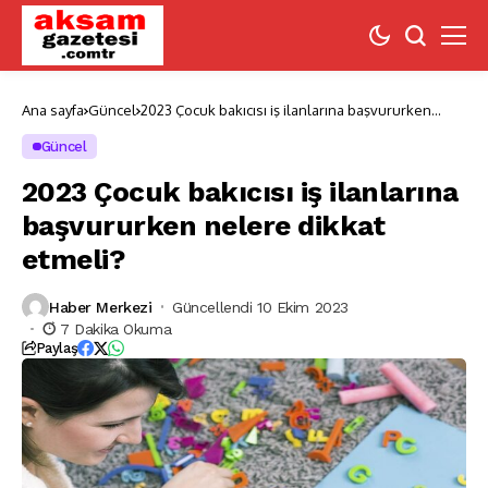
Ana sayfa
Güncel
2023 Çocuk bakıcısı iş ilanlarına başvururken
nelere dikkat etmeli?
Güncel
2023 Çocuk bakıcısı iş ilanlarına
başvururken nelere dikkat
etmeli?
Haber Merkezi
Güncellendi 10 Ekim 2023
7 Dakika Okuma
Paylaş