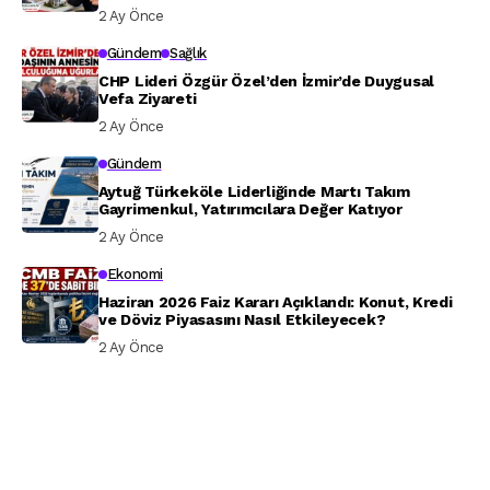
2 Ay Önce
Gündem
Sağlık
CHP Lideri Özgür Özel’den İzmir’de Duygusal
Vefa Ziyareti
2 Ay Önce
Gündem
Aytuğ Türkeköle Liderliğinde Martı Takım
Gayrimenkul, Yatırımcılara Değer Katıyor
2 Ay Önce
Ekonomi
Haziran 2026 Faiz Kararı Açıklandı: Konut, Kredi
ve Döviz Piyasasını Nasıl Etkileyecek?
2 Ay Önce