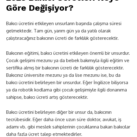
Göre Değişiyor?
Bakıcı ücretini etkileyen unsurların başında çalışma süresi
gelmektedir. Tam gün, yarım gün ya da yatılı olarak
çalıştıracağınız bakıcının ücreti de farklılık gösterecektir.
Bakıcının eğitimi, bakıcı ücretini etkileyen önemli bir unsurdur.
Çocuk gelişimi mezunu ya da bebek bakımıyla ilgili eğitim ve
sertifika almış bir bakıcının ücreti de farklılık gösterecektir.
Bakıcınız üniversite mezunu ya da lise mezunu ise, bu da
bakıcı ücretini belirleyen bir unsurdur. Eğer İngilizce biliyorsa
ya da robotik kodlama gibi çocuk gelişimiyle ilgili donanıma
sahipse, bakıcı ücreti artış gösterecektir.
Bakıcı ücretini belirleyen diğer bir unsur da, bakıcının
tecrübesidir. Eğer daha önce uzun süre doktor, avukat, iş
adamı vb. gibi meslek sahiplerinin çocuklarına bakan bakıcılar
daha fazla ücret talep etmektedirler.