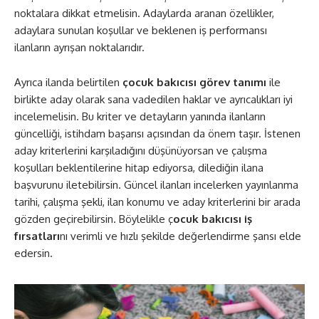
noktalara dikkat etmelisin. Adaylarda aranan özellikler,
adaylara sunulan koşullar ve beklenen iş performansı
ilanların ayrışan noktalarıdır.
Ayrıca ilanda belirtilen
çocuk bakıcısı görev tanımı
ile
birlikte
aday olarak sana vadedilen haklar ve ayrıcalıkları iyi
incelemelisin. Bu kriter ve detayların yanında ilanların
güncelliği, istihdam başarısı açısından da önem taşır. İstenen
aday kriterlerini karşıladığını düşünüyorsan ve çalışma
koşulları beklentilerine hitap ediyorsa, dilediğin ilana
başvurunu iletebilirsin. Güncel ilanları incelerken yayınlanma
tarihi, çalışma şekli, ilan konumu ve aday kriterlerini bir arada
gözden geçirebilirsin. Böylelikle ç
ocuk bakıcısı iş
fırsatları
nı verimli ve hızlı şekilde değerlendirme şansı elde
edersin.