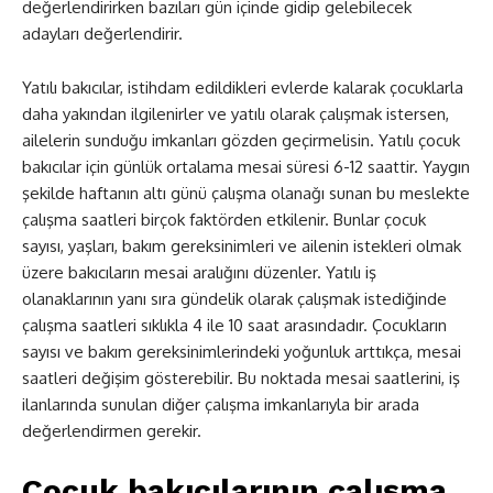
değerlendirirken bazıları gün içinde gidip gelebilecek
adayları değerlendirir.
Yatılı bakıcılar, istihdam edildikleri evlerde kalarak çocuklarla
daha yakından ilgilenirler ve yatılı olarak çalışmak istersen,
ailelerin sunduğu imkanları gözden geçirmelisin. Yatılı çocuk
bakıcılar için günlük ortalama mesai süresi 6-12 saattir. Yaygın
şekilde haftanın altı günü çalışma olanağı sunan bu meslekte
çalışma saatleri birçok faktörden etkilenir. Bunlar çocuk
sayısı, yaşları, bakım gereksinimleri ve ailenin istekleri olmak
üzere bakıcıların mesai aralığını düzenler. Yatılı iş
olanaklarının yanı sıra gündelik olarak çalışmak istediğinde
çalışma saatleri sıklıkla 4 ile 10 saat arasındadır. Çocukların
sayısı ve bakım gereksinimlerindeki yoğunluk arttıkça, mesai
saatleri değişim gösterebilir. Bu noktada mesai saatlerini, iş
ilanlarında sunulan diğer çalışma imkanlarıyla bir arada
değerlendirmen gerekir.
Çocuk bakıcılarının çalışma