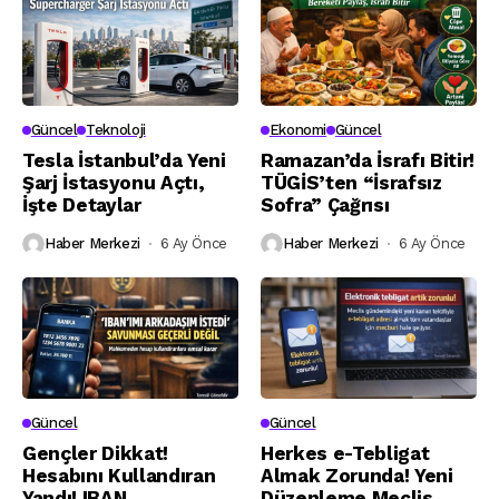
Güncel
Teknoloji
Ekonomi
Güncel
Tesla İstanbul’da Yeni
Ramazan’da İsrafı Bitir!
Şarj İstasyonu Açtı,
TÜGİS’ten “İsrafsız
İşte Detaylar
Sofra” Çağrısı
Haber Merkezi
6 Ay Önce
Haber Merkezi
6 Ay Önce
Güncel
Güncel
Gençler Dikkat!
Herkes e-Tebligat
Hesabını Kullandıran
Almak Zorunda! Yeni
Yandı! IBAN
Düzenleme Meclis