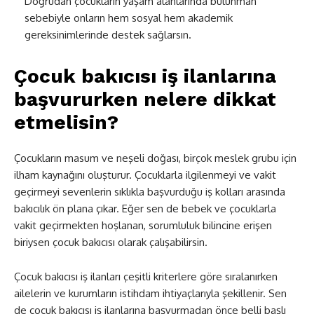
Doğrudan çocukların yaşam alanlarında bulunman
sebebiyle onların hem sosyal hem akademik
gereksinimlerinde destek sağlarsın.
Çocuk bakıcısı iş ilanlarına
başvururken nelere dikkat
etmelisin?
Çocukların masum ve neşeli doğası, birçok meslek grubu için
ilham kaynağını oluşturur. Çocuklarla ilgilenmeyi ve vakit
geçirmeyi sevenlerin sıklıkla başvurduğu iş kolları arasında
bakıcılık ön plana çıkar. Eğer sen de bebek ve çocuklarla
vakit geçirmekten hoşlanan, sorumluluk bilincine erişen
biriysen çocuk bakıcısı olarak çalışabilirsin.
Çocuk bakıcısı iş ilanları çeşitli kriterlere göre sıralanırken
ailelerin ve kurumların istihdam ihtiyaçlarıyla şekillenir. Sen
de çocuk bakıcısı iş ilanlarına başvurmadan önce belli başlı