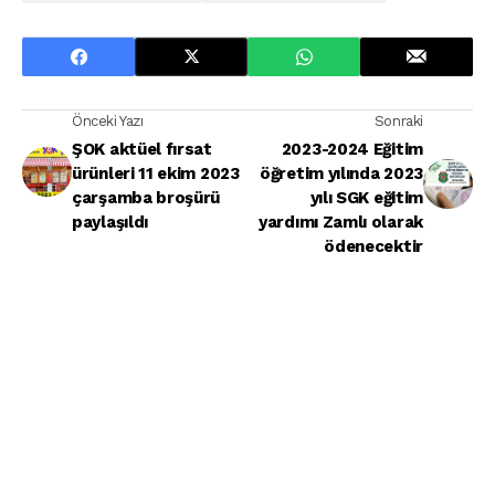
Önceki Yazı
Sonraki
ŞOK aktüel fırsat
2023-2024 Eğitim
ürünleri 11 ekim 2023
öğretim yılında 2023
çarşamba broşürü
yılı SGK eğitim
paylaşıldı
yardımı Zamlı olarak
ödenecektir