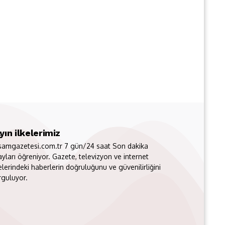
yın ilkelerimiz
samgazetesi.com.tr 7 gün/24 saat Son dakika
ayları öğreniyor. Gazete, televizyon ve internet
elerindeki haberlerin doğruluğunu ve güvenilirliğini
rguluyor.