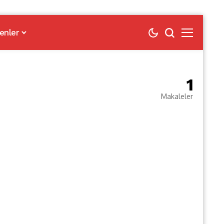
enler
1
Makaleler