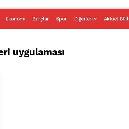
Ekonomi
Burçlar
Spor
Diğerleri
Aktüel Bült
eri uygulaması