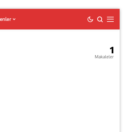
enler
1
Makaleler