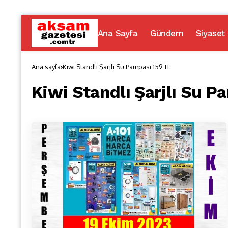
Ana Sayfa
Gündem
Siyaset
Ana sayfa
Kiwi Standlı Şarjlı Su Pampası 159 TL
Kiwi Standlı Şarjlı Su P