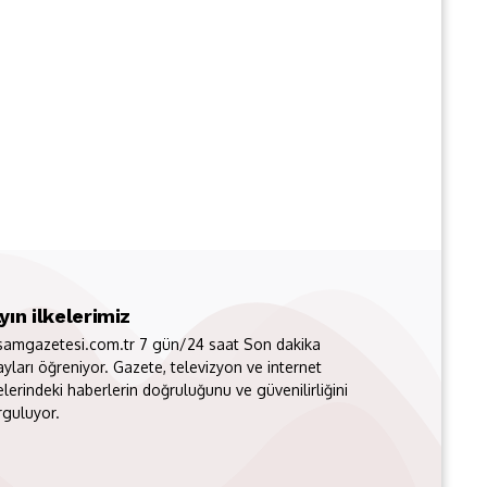
yın ilkelerimiz
samgazetesi.com.tr 7 gün/24 saat Son dakika
ayları öğreniyor. Gazete, televizyon ve internet
elerindeki haberlerin doğruluğunu ve güvenilirliğini
rguluyor.