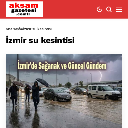
Ana sayfa
İzmir su kesintisi
İzmir su kesintisi