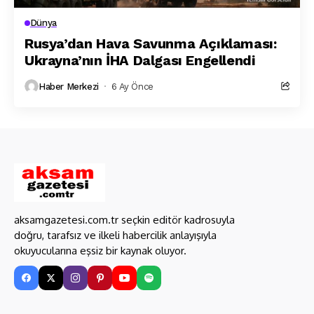
Dünya
Rusya’dan Hava Savunma Açıklaması:
Ukrayna’nın İHA Dalga­sı Engellendi
Haber Merkezi
6 Ay Önce
aksamgazetesi.com.tr seçkin editör kadrosuyla
doğru, tarafsız ve ilkeli habercilik anlayışıyla
okuyucularına eşsiz bir kaynak oluyor.