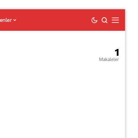
enler
1
Makaleler