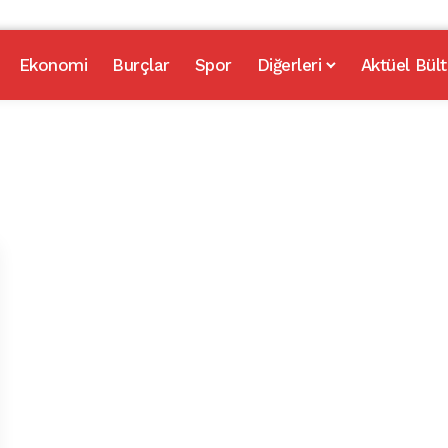
Ekonomi
Burçlar
Spor
Diğerleri
Aktüel Bült