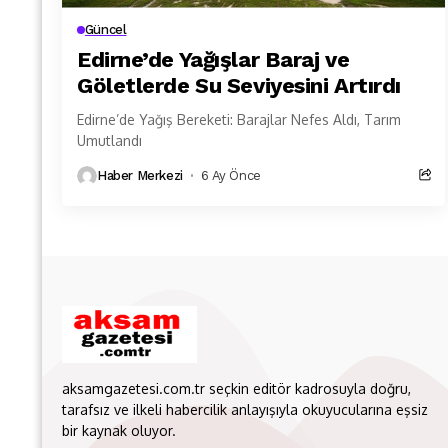
Güncel
Edirne’de Yağışlar Baraj ve
Göletlerde Su Seviyesini Artırdı
Edirne’de Yağış Bereketi: Barajlar Nefes Aldı, Tarım
Umutlandı
Haber Merkezi
6 Ay Önce
aksamgazetesi.com.tr seçkin editör kadrosuyla doğru,
tarafsız ve ilkeli habercilik anlayışıyla okuyucularına eşsiz
bir kaynak oluyor.