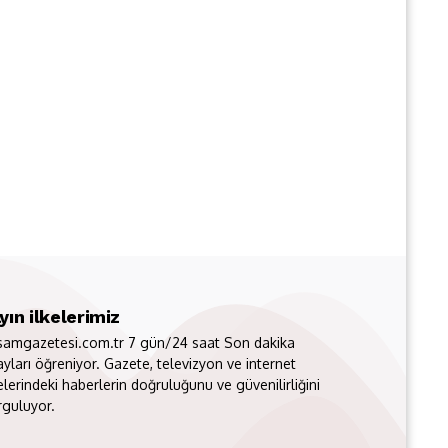
yın ilkelerimiz
samgazetesi.com.tr 7 gün/24 saat Son dakika
ayları öğreniyor. Gazete, televizyon ve internet
elerindeki haberlerin doğruluğunu ve güvenilirliğini
rguluyor.