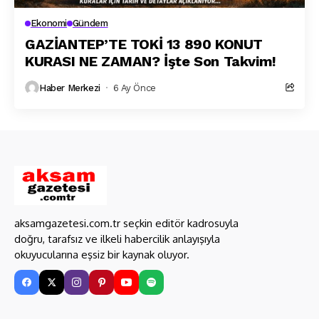
Ekonomi
Gündem
GAZİANTEP’TE TOKİ 13 890 KONUT
KURASI NE ZAMAN? İşte Son Takvim!
Haber Merkezi
6 Ay Önce
aksamgazetesi.com.tr seçkin editör kadrosuyla
doğru, tarafsız ve ilkeli habercilik anlayışıyla
okuyucularına eşsiz bir kaynak oluyor.