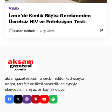
Sağlık
İzmir’de Kimlik Bilgisi Gerekmeden
Ücretsiz HIV ve Enfeksiyon Testi
Haber Merkezi
6 Ay Önce
aksamgazetesi.com.tr seçkin editör kadrosuyla
doğru, tarafsız ve ilkeli habercilik anlayışıyla
okuyucularına eşsiz bir kaynak oluyor.