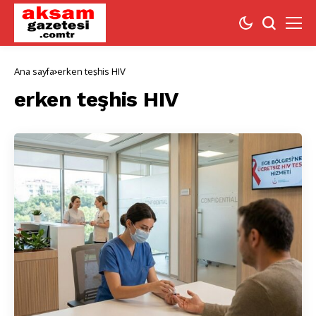
Ana sayfa
erken teşhis HIV
erken teşhis HIV