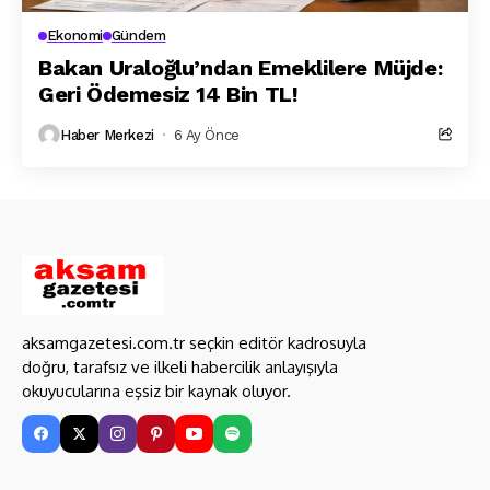
Ekonomi
Gündem
Bakan Uraloğlu’ndan Emeklilere Müjde:
Geri Ödemesiz 14 Bin TL!
Haber Merkezi
6 Ay Önce
aksamgazetesi.com.tr seçkin editör kadrosuyla
doğru, tarafsız ve ilkeli habercilik anlayışıyla
okuyucularına eşsiz bir kaynak oluyor.