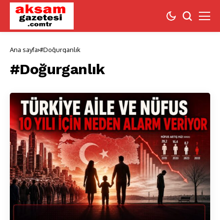
Ana sayfa
#Doğurganlık
#Doğurganlık