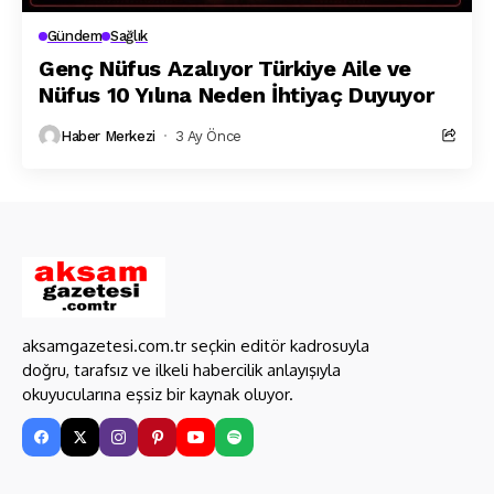
Gündem
Sağlık
Genç Nüfus Azalıyor Türkiye Aile ve
Nüfus 10 Yılına Neden İhtiyaç Duyuyor
Haber Merkezi
3 Ay Önce
aksamgazetesi.com.tr seçkin editör kadrosuyla
doğru, tarafsız ve ilkeli habercilik anlayışıyla
okuyucularına eşsiz bir kaynak oluyor.