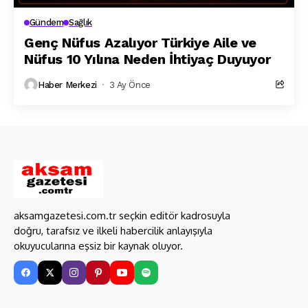
Gündem
Sağlık
Genç Nüfus Azalıyor Türkiye Aile ve
Nüfus 10 Yılına Neden İhtiyaç Duyuyor
Haber Merkezi
3 Ay Önce
aksamgazetesi.com.tr seçkin editör kadrosuyla
doğru, tarafsız ve ilkeli habercilik anlayışıyla
okuyucularına eşsiz bir kaynak oluyor.