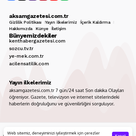
aksamgazetesi.com.tr
Gizlilik Politikası
Yayın ilkelerimiz
İçerik Kaldırma
Hakkımızda
Künye
İletişim
Bünyemizdekiler
kenthabergazetesi.com
sozcu.tv.tr
ye-mek.com.tr
acilensatilik.com
Yayın ilkelerimiz
aksamgazetesi.com.tr 7 gün/24 saat Son dakika Olayları
öğreniyor. Gazete, televizyon ve internet sitelerindeki
haberlerin doğruluğunu ve güvenilirliğini sorguluyor.
Copyright 2026. Tüm hakları saklıdır
aksamgazetesi.com.tr
Web sitemiz, deneyiminizi iyileştirmek için çerezler
Gizlilik Politikası
Yayın ilkelerimiz
İçerik Kaldırma
Kapat