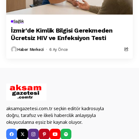
Sağlık
İzmir’de Kimlik Bilgisi Gerekmeden
Ücretsiz HIV ve Enfeksiyon Testi
Haber Merkezi
6 Ay Önce
aksamgazetesi.com.tr seçkin editör kadrosuyla
doğru, tarafsız ve ilkeli habercilik anlayışıyla
okuyucularına eşsiz bir kaynak oluyor.