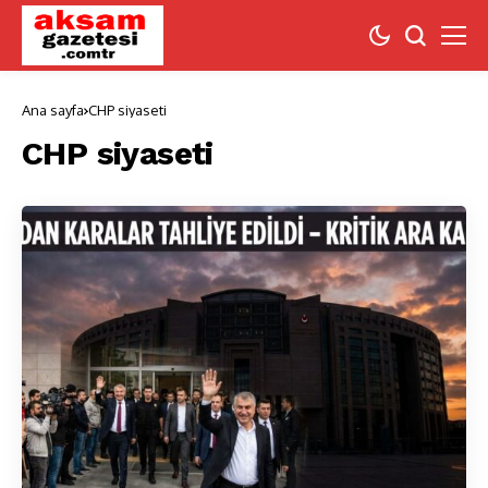
Ana sayfa
CHP siyaseti
CHP siyaseti