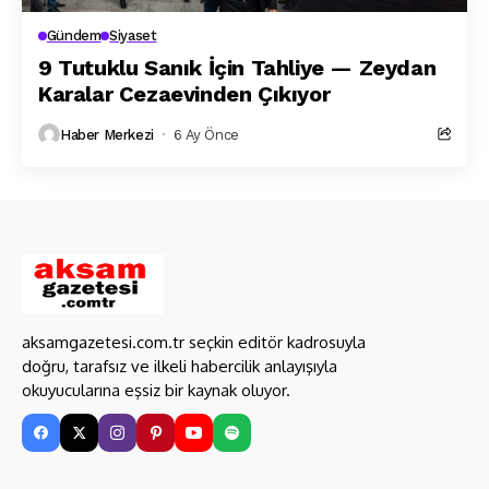
Gündem
Siyaset
9 Tutuklu Sanık İçin Tahliye — Zeydan
Karalar Cezaevinden Çıkıyor
Haber Merkezi
6 Ay Önce
aksamgazetesi.com.tr seçkin editör kadrosuyla
doğru, tarafsız ve ilkeli habercilik anlayışıyla
okuyucularına eşsiz bir kaynak oluyor.