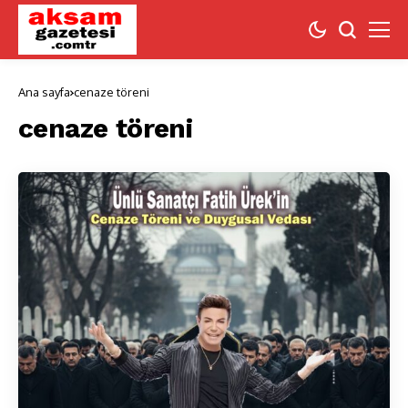
Ana sayfa
cenaze töreni
cenaze töreni