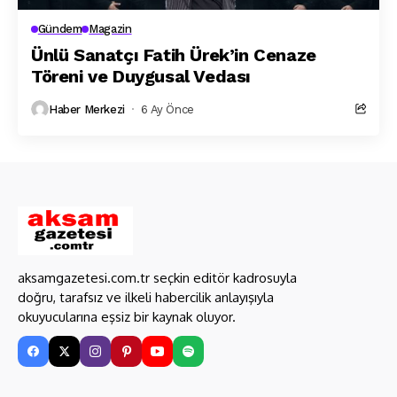
Gündem
Magazin
Ünlü Sanatçı Fatih Ürek’in Cenaze
Töreni ve Duygusal Vedası
Haber Merkezi
6 Ay Önce
aksamgazetesi.com.tr seçkin editör kadrosuyla
doğru, tarafsız ve ilkeli habercilik anlayışıyla
okuyucularına eşsiz bir kaynak oluyor.