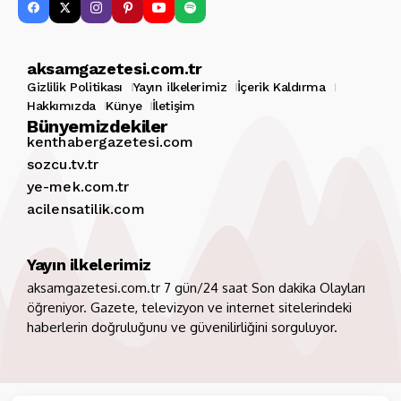
aksamgazetesi.com.tr
Gizlilik Politikası
Yayın ilkelerimiz
İçerik Kaldırma
Hakkımızda
Künye
İletişim
Bünyemizdekiler
kenthabergazetesi.com
sozcu.tv.tr
ye-mek.com.tr
acilensatilik.com
Yayın ilkelerimiz
aksamgazetesi.com.tr 7 gün/24 saat Son dakika Olayları
öğreniyor. Gazete, televizyon ve internet sitelerindeki
haberlerin doğruluğunu ve güvenilirliğini sorguluyor.