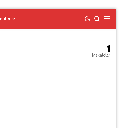
enler
1
Makaleler