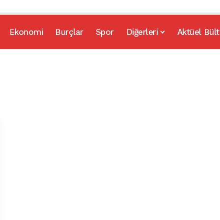
Ekonomi
Burçlar
Spor
Diğerleri
Aktüel Bült