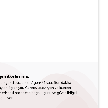
yın ilkelerimiz
samgazetesi.com.tr 7 gün/24 saat Son dakika
ayları öğreniyor. Gazete, televizyon ve internet
elerindeki haberlerin doğruluğunu ve güvenilirliğini
rguluyor.