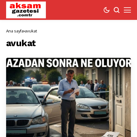
Ana sayfa
avukat
avukat