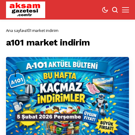
Ana sayfa
a101 market indirim
a101 market indirim