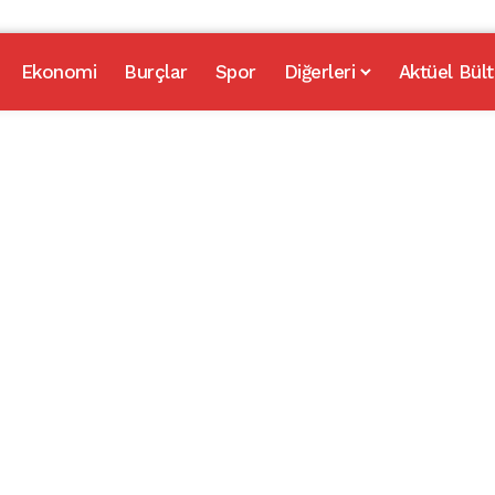
Ekonomi
Burçlar
Spor
Diğerleri
Aktüel Bült