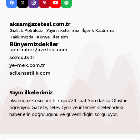
aksamgazetesi.com.tr
Gizlilik Politikası
Yayın ilkelerimiz
İçerik Kaldırma
Hakkımızda
Künye
İletişim
Bünyemizdekiler
kenthabergazetesi.com
sozcu.tv.tr
ye-mek.com.tr
acilensatilik.com
Yayın ilkelerimiz
aksamgazetesi.com.tr 7 gün/24 saat Son dakika Olayları
öğreniyor. Gazete, televizyon ve internet sitelerindeki
haberlerin doğruluğunu ve güvenilirliğini sorguluyor.