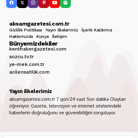
aksamgazetesi.com.tr
Gizlilik Politikası
Yayın ilkelerimiz
İçerik Kaldırma
Hakkımızda
Künye
İletişim
Bünyemizdekiler
kenthabergazetesi.com
sozcu.tv.tr
ye-mek.com.tr
acilensatilik.com
Yayın ilkelerimiz
aksamgazetesi.com.tr 7 gün/24 saat Son dakika Olayları
öğreniyor. Gazete, televizyon ve internet sitelerindeki
haberlerin doğruluğunu ve güvenilirliğini sorguluyor.