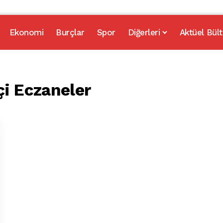
Ekonomi
Burçlar
Spor
Diğerleri
Aktüel Bült
çi Eczaneler