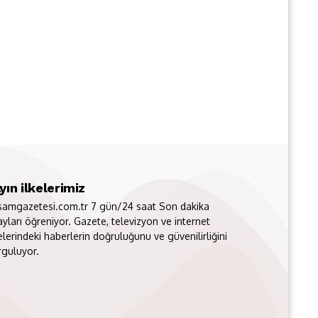
yın ilkelerimiz
samgazetesi.com.tr 7 gün/24 saat Son dakika
ayları öğreniyor. Gazete, televizyon ve internet
elerindeki haberlerin doğruluğunu ve güvenilirliğini
rguluyor.