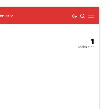
enler
1
Makaleler