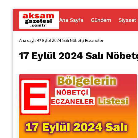
Ana Sayfa
Gündem
Siyaset
Ana sayfa
17 Eylül 2024 Salı Nöbetçi Eczaneler
17 Eylül 2024 Salı Nöbet