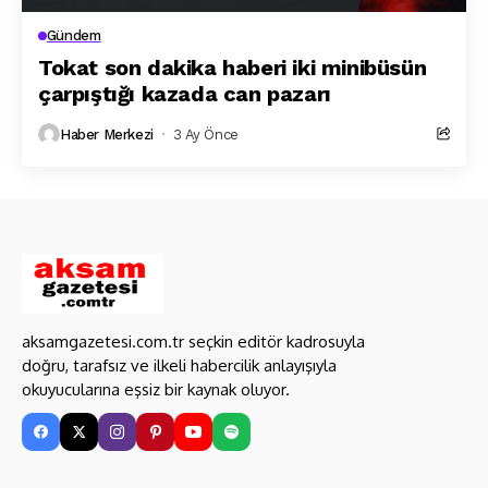
Gündem
Tokat son dakika haberi iki minibüsün
çarpıştığı kazada can pazarı
Haber Merkezi
3 Ay Önce
aksamgazetesi.com.tr seçkin editör kadrosuyla
doğru, tarafsız ve ilkeli habercilik anlayışıyla
okuyucularına eşsiz bir kaynak oluyor.